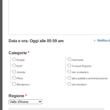
Data e ora: Oggi alle
05:59 am
Modifica d
Categorie
*
Drupal
Harmonia
E107
Trusted Reports
Joomla
sito scolastico
Plone
altra pubblica amministrazione
Wordpress
sito tematico
Regione
*