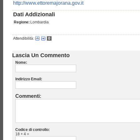
http://www.ettoremajorana.gov.it
Dati Addizionali
Regione:
Lombardia
Attendibilità:
0
Lascia Un Commento
Nome:
Indirizzo Email:
Commenti:
Codice di controllo:
18 + 4 =