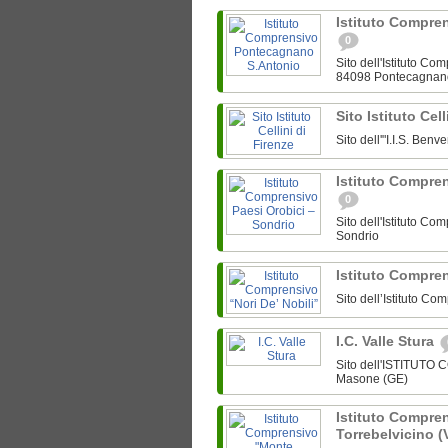
Istituto Compre
0
Sito dell'Istituto C
84098 Pontecagnan
Sito Istituto Cel
Sito dell'"I.I.S. Ben
Istituto Compre
0
Sito dell'Istituto C
Sondrio
Istituto Compren
Sito dell’Istituto Co
I.C. Valle Stura
Sito dell'ISTITUTO
Masone (GE)
Istituto Compre
Torrebelvicino (