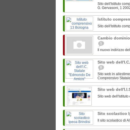
Sito dell'Istituto c
G. Gervasoni, 1 200
Istituto compre
Sito dell'Istituto c
Cambio dominio
1
Il nuovo indirizzo de
Sito web dell'I.
0
Sito web in allestime
Comprensivo Statale 
Sito web dell'I.I
Sito web dell'Istitut
Sito scolastico 
Il sito scolastico di