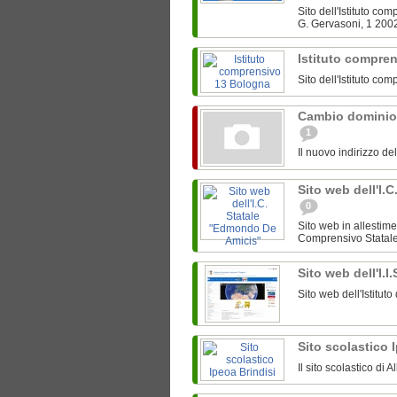
Sito dell'Istituto c
G. Gervasoni, 1 200
Istituto compre
Sito dell'Istituto c
Cambio dominio
1
Il nuovo indirizzo de
Sito web dell'I.
0
Sito web in allestime
Comprensivo Statale 
Sito web dell'I.I
Sito web dell'Istitut
Sito scolastico 
Il sito scolastico di