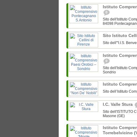
Istituto Compre
0
Sito dell'Istituto C
84098 Pontecagnan
Sito Istituto Cel
Sito dell'"I.I.S. Ben
Istituto Compre
0
Sito dell'Istituto C
Sondrio
Istituto Compren
Sito dell’Istituto Co
I.C. Valle Stura
Sito dell'ISTITUTO
Masone (GE)
Istituto Compre
Torrebelvicino (