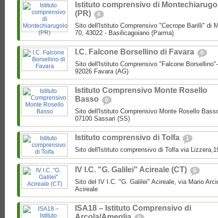
Istituto comprensivo di Montechiarugo
(PR)
6
Sito dell'Istituto Comprensivo "Cecrope Barilli" di
70, 43022 - Basilicagoiano (Parma)
I.C. Falcone Borsellino di Favara
0
Sito dell'Istituto Comprensivo "Falcone Borsellino
92026 Favara (AG)
Istituto Comprensivo Monte Rosello
Basso
0
Sito dell'Istituto Comprensivo Monte Rosello Bass
07100 Sassari (SS)
Istituto comprensivo di Tolfa
1
Sito dell'Istituto comprensivo di Tolfa via Lizzera,
IV I.C. "G. Galilei" Acireale (CT)
0
Sito del IV I.C. "G. Galilei" Acireale, via Mario Ar
Acireale
ISA18 – Istituto Comprensivo di
Arcola/Ameglia
0