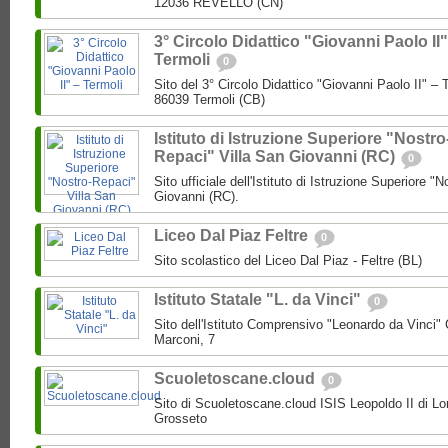
12036 REVELLO (CN)
3° Circolo Didattico "Giovanni Paolo II"
Termoli
0
Sito del 3° Circolo Didattico "Giovanni Paolo II" – T
86039 Termoli (CB)
Istituto di Istruzione Superiore "Nostro
Repaci" Villa San Giovanni (RC)
0
Sito ufficiale dell'Istituto di Istruzione Superiore "
Giovanni (RC).
Liceo Dal Piaz Feltre
0
Sito scolastico del Liceo Dal Piaz - Feltre (BL)
Istituto Statale "L. da Vinci"
0
Sito dell'Istituto Comprensivo "Leonardo da Vinci"
Marconi, 7
Scuoletoscane.cloud
0
Sito di Scuoletoscane.cloud ISIS Leopoldo II di Lo
Grosseto