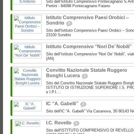
Sito dell'Istituto Comprensivo Pontecagnano S.Ant
Pertini - 84098 Pontecagnano Faiano
Istituto Comprensivo Paesi Orobici –
Sondrio
0
Sito dell'Istituto Comprensivo Paesi Orobici – Sond
23100 Sondrio
Istituto Comprensivo “Nori De’ Nobili”
Sito dell’Istituto Comprensivo “Nori De’ Nobili”, via
(AN)
Convitto Nazionale Statale Ruggero
Bonghi Lucera
0
Sito del Convitto Nazionale Statale Ruggero Bong
ISTITUTO DI ISTRUZIONE SUPERIORE I.S. PROF.
e I.P.I....
IC “A. Gabelli”
2
Sito dell'IC “A. Gabelli” Via Casanova, 30 80143 
I.C. Revello
0
Sito dell'ISTITUTO COMPRENSIVO DI REVELLO V.