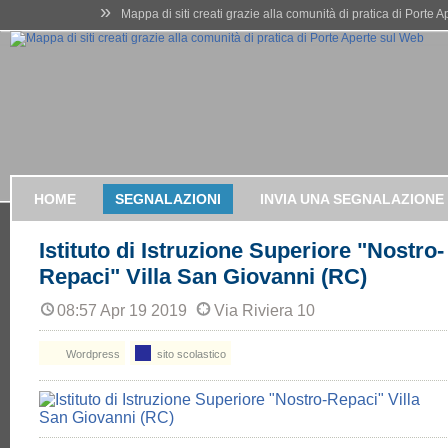
»
Mappa di siti creati grazie alla comunità di pratica di Porte 
HOME
SEGNALAZIONI
INVIA UNA SEGNALAZIONE
Istituto di Istruzione Superiore "Nostro-
Repaci" Villa San Giovanni (RC)
08:57 Apr 19 2019
Via Riviera 10
Wordpress
sito scolastico