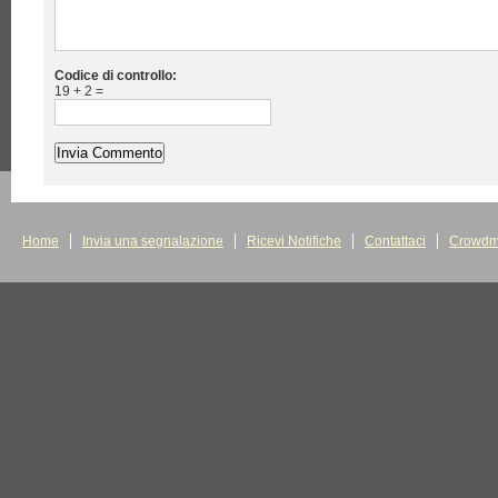
Codice di controllo:
19 + 2 =
Home
Invia una segnalazione
Ricevi Notifiche
Contattaci
Crowdm