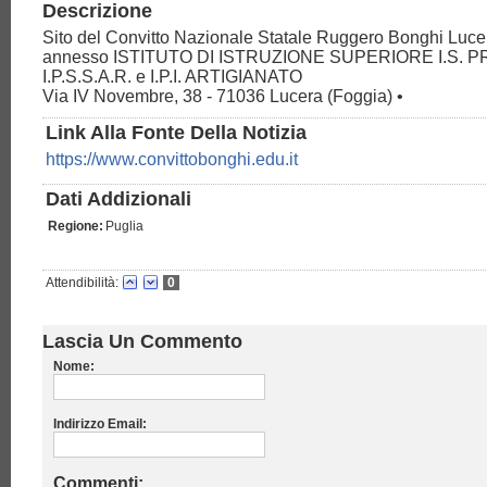
Descrizione
Sito del Convitto Nazionale Statale Ruggero Bonghi Luc
annesso ISTITUTO DI ISTRUZIONE SUPERIORE I.S. PR
I.P.S.S.A.R. e I.P.I. ARTIGIANATO
Via IV Novembre, 38 - 71036 Lucera (Foggia) •
Link Alla Fonte Della Notizia
https://www.convittobonghi.edu.it
Dati Addizionali
Regione:
Puglia
Attendibilità:
0
Lascia Un Commento
Nome:
Indirizzo Email:
Commenti: