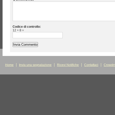
Codice di controllo:
12 + 8 =
Home
Invia una segnalazione
Ricevi Notifiche
Contattaci
Crowdm