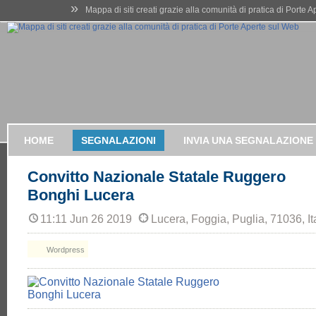
»
Mappa di siti creati grazie alla comunità di pratica di Porte 
HOME
SEGNALAZIONI
INVIA UNA SEGNALAZIONE
Convitto Nazionale Statale Ruggero
Bonghi Lucera
11:11 Jun 26 2019
Lucera, Foggia, Puglia, 71036, It
Wordpress