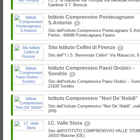
I.C.S. di Gardone Val Trompia Via Generale Arman
Gardone V.T. Brescia
Istituto Comprensivo Pontecagnano
S.Antonio
0
Sito dell'Istituto Comprensivo Pontecagnano S.Ant
Pertini - 84098 Pontecagnano Faiano
Sito Istituto Cellini di Firenze
0
Sito dell'"I.I.S. Benvenuto Cellini" Via Masaccio, 
Istituto Comprensivo Paesi Orobici –
Sondrio
0
Sito dell'Istituto Comprensivo Paesi Orobici – Sond
23100 Sondrio
Istituto Comprensivo “Nori De’ Nobili”
Sito dell’Istituto Comprensivo “Nori De’ Nobili”, via
(AN)
I.C. Valle Stura
0
Sito dell'ISTITUTO COMPRENSIVO VALLE STURA P
16010 Masone (GE)