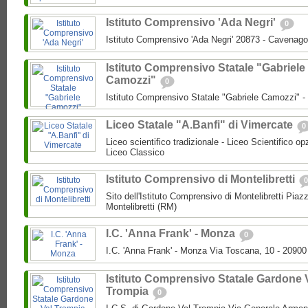
Istituto Comprensivo 'Ada Negri'
0
Istituto Comprensivo 'Ada Negri' 20873 - Cavenago
Istituto Comprensivo Statale "Gabriele
Camozzi"
0
Istituto Comprensivo Statale "Gabriele Camozzi" 
Liceo Statale "A.Banfi" di Vimercate
0
Liceo scientifico tradizionale - Liceo Scientifico o
Liceo Classico
Istituto Comprensivo di Montelibretti
0
Sito dell'Istituto Comprensivo di Montelibretti Piaz
Montelibretti (RM)
I.C. 'Anna Frank' - Monza
0
I.C. 'Anna Frank' - Monza Via Toscana, 10 - 2090
Istituto Comprensivo Statale Gardone 
Trompia
0