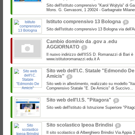
Sito dell'Istituto comprensivo "Karol Wojtyla" di 
Mons. G. Gervasoni, 1 20024 - Garbagnate Milane
Istituto comprensivo 13 Bologna
0
Sito dell'Istituto comprensivo 13 Bologna via dell'
Cambio dominio da .gov a .edu
AGGIORNATO
1
Il nuovo indirizzo dell'IISS D. Romanazzi di Bari è
www.istitutoromanazzi.edu.it A
Sito web dell'I.C. Statale "Edmondo De
Amicis"
0
Sito web in allestimento, realizzato su modello "Ita
Comprensivo Statale "E. De Amicis" di Succivo...
Sito web dell'I.I.S. "Pitagora"
0
Sito web dell'Istituto di Istruzione Superiore "Pitag
Sito scolastico Ipeoa Brindisi
0
Il sito scolastico di Alberghiero Brindisi Via Appia 