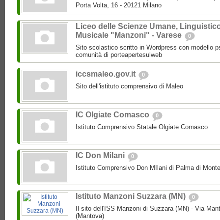
Porta Volta, 16 - 20121 Milano
Liceo delle Scienze Umane, Linguistic
Musicale "Manzoni" - Varese
0
Sito scolastico scritto in Wordpress con modello p
comunità di porteapertesulweb
iccsmaleo.gov.it
0
Sito dell'istituto comprensivo di Maleo
IC Olgiate Comasco
0
Istituto Comprensivo Statale Olgiate Comasco
IC Don Milani
0
Istituto Comprensivo Don MIlani di Palma di Monte
Istituto Manzoni Suzzara (MN)
0
Il sito dell'ISS Manzoni di Suzzara (MN) - Via Ma
(Mantova)