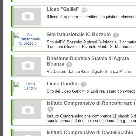
Liceo "Galilei"
166
Il liceo di Voghera: scientifico, linguistico, classi
Sito istituzionale IC Bozzolo
0
Sito dell'IC Bozzolo: 9 plessi (4 infanzia, 3 primari
3 comuni (Bozzolo, Rivarolo Mant., S. Martino dall
Direzione Didattica Statale di Agrate
Brianza
0
Via Cesare Battisti 42/a - Agrate Brianza Milano
Liceo Gandini
0
Sito del Liceo Gandini di Lodi realizzato con wordp
Istituto Comprensivo di Roncoferraro 
1
Istituto Comprensivo che comprende 11 plessi: 3 di 
scuola primaria 3 di scuola secondaria di p.g. La se
Istituto Comprensivo di Castellucchio