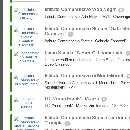
Istituto Comprensivo 'Ada Negri'
0
Istituto Comprensivo 'Ada Negri' 20873 - Cavenago
Istituto Comprensivo Statale "Gabriele
Camozzi"
0
Istituto Comprensivo Statale "Gabriele Camozzi" 
Liceo Statale "A.Banfi" di Vimercate
0
Liceo scientifico tradizionale - Liceo Scientifico o
Liceo Classico
Istituto Comprensivo di Montelibretti
0
Sito dell'Istituto Comprensivo di Montelibretti Piaz
Montelibretti (RM)
I.C. 'Anna Frank' - Monza
0
I.C. 'Anna Frank' - Monza Via Toscana, 10 - 2090
Istituto Comprensivo Statale Gardone 
Trompia
0