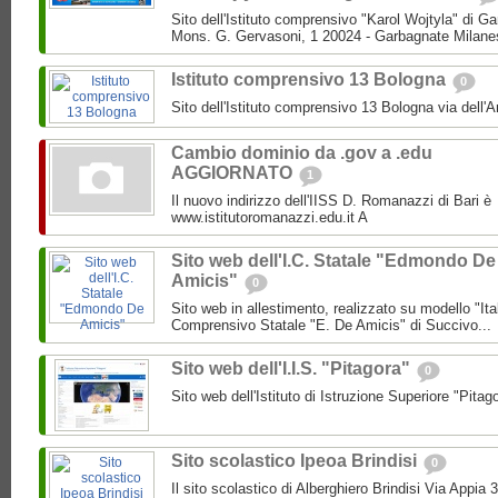
Sito dell'Istituto comprensivo "Karol Wojtyla" di 
Mons. G. Gervasoni, 1 20024 - Garbagnate Milane
Istituto comprensivo 13 Bologna
0
Sito dell'Istituto comprensivo 13 Bologna via dell'
Cambio dominio da .gov a .edu
AGGIORNATO
1
Il nuovo indirizzo dell'IISS D. Romanazzi di Bari è
www.istitutoromanazzi.edu.it A
Sito web dell'I.C. Statale "Edmondo De
Amicis"
0
Sito web in allestimento, realizzato su modello "Ita
Comprensivo Statale "E. De Amicis" di Succivo...
Sito web dell'I.I.S. "Pitagora"
0
Sito web dell'Istituto di Istruzione Superiore "Pitag
Sito scolastico Ipeoa Brindisi
0
Il sito scolastico di Alberghiero Brindisi Via Appia 