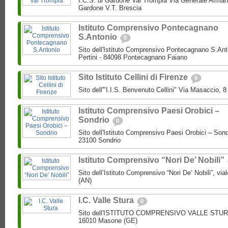
I.C.S. di Gardone Val Trompia Via Generale Arman
Gardone V.T. Brescia
Istituto Comprensivo Pontecagnano
S.Antonio
0
Sito dell'Istituto Comprensivo Pontecagnano S.Ant
Pertini - 84098 Pontecagnano Faiano
Sito Istituto Cellini di Firenze
0
Sito dell'"I.I.S. Benvenuto Cellini" Via Masaccio, 
Istituto Comprensivo Paesi Orobici –
Sondrio
0
Sito dell'Istituto Comprensivo Paesi Orobici – Sond
23100 Sondrio
Istituto Comprensivo “Nori De’ Nobili”
Sito dell’Istituto Comprensivo “Nori De’ Nobili”, via
(AN)
I.C. Valle Stura
0
Sito dell'ISTITUTO COMPRENSIVO VALLE STURA P
16010 Masone (GE)