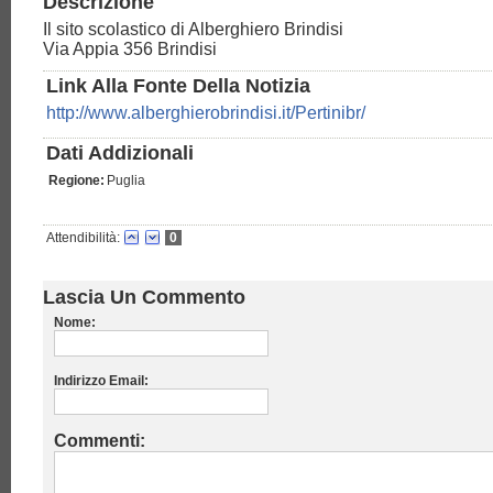
Descrizione
Il sito scolastico di Alberghiero Brindisi
Via Appia 356 Brindisi
Link Alla Fonte Della Notizia
http://www.alberghierobrindisi.it/Pertinibr/
Dati Addizionali
Regione:
Puglia
Attendibilità:
0
Lascia Un Commento
Nome:
Indirizzo Email:
Commenti: