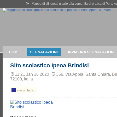
»
Mappa di siti creati grazie alla comunità di pratica di Porte 
HOME
SEGNALAZIONI
INVIA UNA SEGNALAZIONE
Sito scolastico Ipeoa Brindisi
11:21 Jan 16 2020
356, Via Appia, Santa Chiara, Bri
72100, Italia
sito scolastico