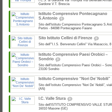
I.C.S. di Gardone Val Trompia Via Generale Arman
Gardone V.T. Brescia
Istituto Comprensivo Pontecagnano
S.Antonio
0
Sito dell'Istituto Comprensivo Pontecagnano S.Ant
Pertini - 84098 Pontecagnano Faiano
Sito Istituto Cellini di Firenze
0
Sito dell'"I.I.S. Benvenuto Cellini" Via Masaccio, 
Istituto Comprensivo Paesi Orobici –
Sondrio
0
Sito dell'Istituto Comprensivo Paesi Orobici – Sond
23100 Sondrio
Istituto Comprensivo “Nori De’ Nobili”
Sito dell’Istituto Comprensivo “Nori De’ Nobili”, via
(AN)
I.C. Valle Stura
0
Sito dell'ISTITUTO COMPRENSIVO VALLE STURA P
16010 Masone (GE)