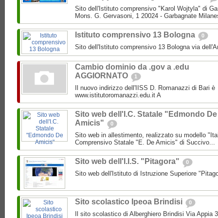
Sito dell'Istituto comprensivo "Karol Wojtyla" di 
Mons. G. Gervasoni, 1 20024 - Garbagnate Milane
Istituto comprensivo 13 Bologna
0
Sito dell'Istituto comprensivo 13 Bologna via dell'
Cambio dominio da .gov a .edu
AGGIORNATO
1
Il nuovo indirizzo dell'IISS D. Romanazzi di Bari è
www.istitutoromanazzi.edu.it A
Sito web dell'I.C. Statale "Edmondo De
Amicis"
0
Sito web in allestimento, realizzato su modello "Ita
Comprensivo Statale "E. De Amicis" di Succivo...
Sito web dell'I.I.S. "Pitagora"
0
Sito web dell'Istituto di Istruzione Superiore "Pitag
Sito scolastico Ipeoa Brindisi
0
Il sito scolastico di Alberghiero Brindisi Via Appia 