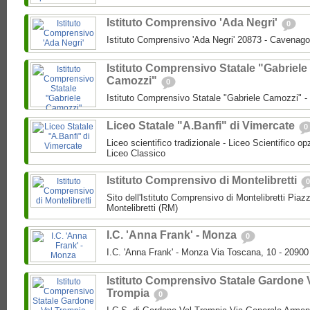
Istituto Comprensivo 'Ada Negri'
0
Istituto Comprensivo 'Ada Negri' 20873 - Cavenago
Istituto Comprensivo Statale "Gabriele
Camozzi"
0
Istituto Comprensivo Statale "Gabriele Camozzi" 
Liceo Statale "A.Banfi" di Vimercate
0
Liceo scientifico tradizionale - Liceo Scientifico o
Liceo Classico
Istituto Comprensivo di Montelibretti
0
Sito dell'Istituto Comprensivo di Montelibretti Piaz
Montelibretti (RM)
I.C. 'Anna Frank' - Monza
0
I.C. 'Anna Frank' - Monza Via Toscana, 10 - 2090
Istituto Comprensivo Statale Gardone 
Trompia
0