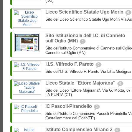
(NO)
Liceo Scientifico Statale Ugo Morin
0
Sito del Liceo Scientifico Statale Ugo Morin Via A
Sito Istituzionale dell'I.C. di Canneto
sull'Oglio (MN)
0
Sito dell'Istituto Comprensivo di Canneto sull'Oglio
Canneto sull'Oglio (MN)
I.I.S. Vilfredo F. Pareto
0
Sito dell'I.I.S. Vilfredo F. Pareto Via Litta Modignan
Liceo Statale "Ettore Majorana"
0
Sito del Liceo "Ettore Majorana". Via G. Motta, 
LA PUNTA (CT)
IC Pascoli-Pirandello
0
Sito dell'Istituto Comprensivo Pascoli-Pirandello V
Castellammare del Golfo(TP)
Istituto Comprensivo Mirano 2
0