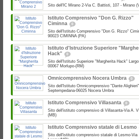
Sito dell'IC Mirano 2-Via C. Battisti, 107 - Mirano 
Istituto Comprensivo "Don G. Rizzo"
Ciminna
0
Sito dell'Istituto Comprensivo "Don G. Rizzo" Cimin
90023 CIMINNA (PA)
Istituto d'Istruzione Superiore "Marghe
Hack"
0
Sito dell'Istituto Superiore "Margherita Hack" Largo
00067 Morlupo-(RM)
Omnicomprensivo Nocera Umbra
0
Sito dell'Istituto Omnicomprensivo "Dante Alighier
Septempedana-06025 Nocera Umbra
Istituto Comprensivo Villasanta
0
Sito dell'istituto comprensivo di Villasanta-Via A. V
(MB)
Istituto Comprensivo statale di Lesmo
Sito dell'istituto comprensivo statale di Lesmo-Vi