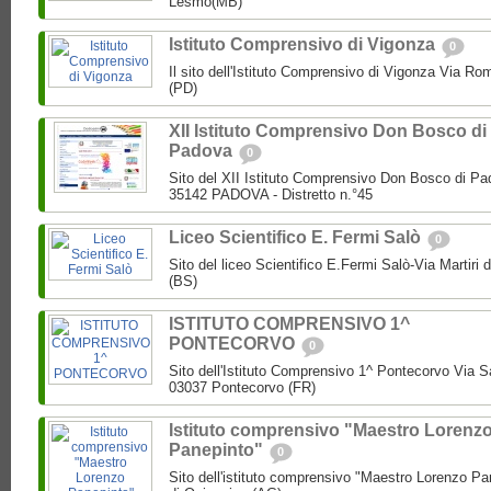
Lesmo(MB)
Istituto Comprensivo di Vigonza
0
Il sito dell'Istituto Comprensivo di Vigonza Via R
(PD)
XII Istituto Comprensivo Don Bosco di
Padova
0
Sito del XII Istituto Comprensivo Don Bosco di Pa
35142 PADOVA - Distretto n.°45
Liceo Scientifico E. Fermi Salò
0
Sito del liceo Scientifico E.Fermi Salò-Via Martiri 
(BS)
ISTITUTO COMPRENSIVO 1^
PONTECORVO
0
Sito dell'Istituto Comprensivo 1^ Pontecorvo Via S
03037 Pontecorvo (FR)
Istituto comprensivo "Maestro Lorenz
Panepinto"
0
Sito dell'istituto comprensivo "Maestro Lorenzo Pa