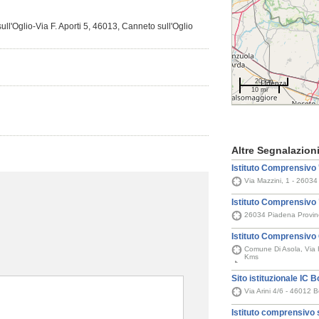
ull'Oglio-Via F. Aporti 5, 46013, Canneto sull'Oglio
20 km
10 mi
Altre Segnalazion
Istituto Comprensivo 
Via Mazzini, 1 - 2603
Istituto Comprensivo
26034 Piadena Provinc
Istituto Comprensivo
Comune Di Asola, Via R
Kms
Sito istituzionale IC 
Via Arini 4/6 - 46012 
Istituto comprensivo s