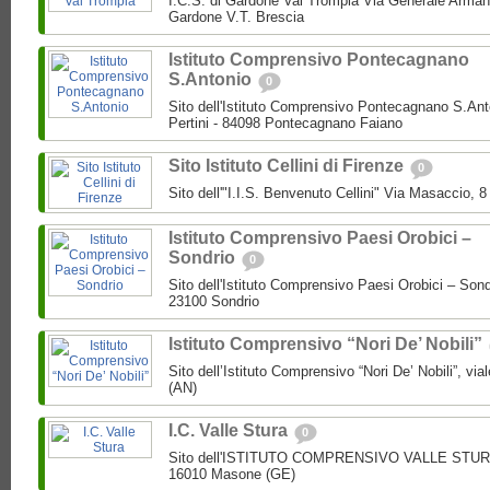
I.C.S. di Gardone Val Trompia Via Generale Arman
Gardone V.T. Brescia
Istituto Comprensivo Pontecagnano
S.Antonio
0
Sito dell'Istituto Comprensivo Pontecagnano S.Ant
Pertini - 84098 Pontecagnano Faiano
Sito Istituto Cellini di Firenze
0
Sito dell'"I.I.S. Benvenuto Cellini" Via Masaccio, 
Istituto Comprensivo Paesi Orobici –
Sondrio
0
Sito dell'Istituto Comprensivo Paesi Orobici – Sond
23100 Sondrio
Istituto Comprensivo “Nori De’ Nobili”
Sito dell’Istituto Comprensivo “Nori De’ Nobili”, via
(AN)
I.C. Valle Stura
0
Sito dell'ISTITUTO COMPRENSIVO VALLE STURA P
16010 Masone (GE)