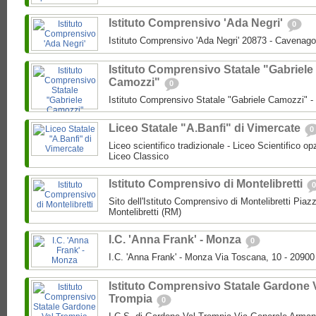
Istituto Comprensivo 'Ada Negri'
0
Istituto Comprensivo 'Ada Negri' 20873 - Cavenago
Istituto Comprensivo Statale "Gabriele
Camozzi"
0
Istituto Comprensivo Statale "Gabriele Camozzi" 
Liceo Statale "A.Banfi" di Vimercate
0
Liceo scientifico tradizionale - Liceo Scientifico o
Liceo Classico
Istituto Comprensivo di Montelibretti
0
Sito dell'Istituto Comprensivo di Montelibretti Piaz
Montelibretti (RM)
I.C. 'Anna Frank' - Monza
0
I.C. 'Anna Frank' - Monza Via Toscana, 10 - 2090
Istituto Comprensivo Statale Gardone 
Trompia
0