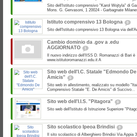
Sito dell'Istituto comprensivo "Karol Wojtyla" di 
Mons. G. Gervasoni, 1 20024 - Garbagnate Milane
Istituto comprensivo 13 Bologna
0
Sito dell'Istituto comprensivo 13 Bologna via dell'
Cambio dominio da .gov a .edu
AGGIORNATO
1
Il nuovo indirizzo dell'IISS D. Romanazzi di Bari è
www.istitutoromanazzi.edu.it A
Sito web dell'I.C. Statale "Edmondo De
Amicis"
0
Sito web in allestimento, realizzato su modello "Ita
Comprensivo Statale "E. De Amicis" di Succivo...
Sito web dell'I.I.S. "Pitagora"
0
Sito web dell'Istituto di Istruzione Superiore "Pitag
Sito scolastico Ipeoa Brindisi
0
Il sito scolastico di Alberghiero Brindisi Via Appia 