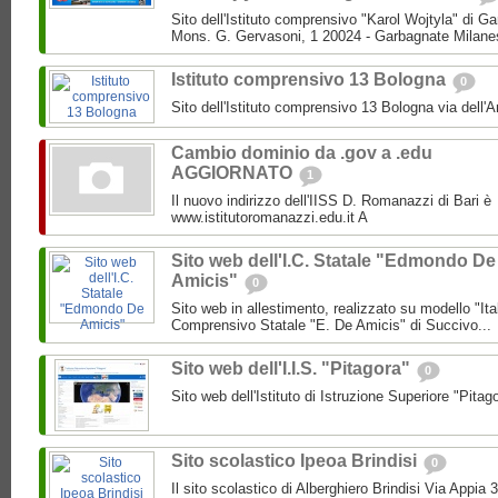
Sito dell'Istituto comprensivo "Karol Wojtyla" di 
Mons. G. Gervasoni, 1 20024 - Garbagnate Milane
Istituto comprensivo 13 Bologna
0
Sito dell'Istituto comprensivo 13 Bologna via dell'
Cambio dominio da .gov a .edu
AGGIORNATO
1
Il nuovo indirizzo dell'IISS D. Romanazzi di Bari è
www.istitutoromanazzi.edu.it A
Sito web dell'I.C. Statale "Edmondo De
Amicis"
0
Sito web in allestimento, realizzato su modello "Ita
Comprensivo Statale "E. De Amicis" di Succivo...
Sito web dell'I.I.S. "Pitagora"
0
Sito web dell'Istituto di Istruzione Superiore "Pitag
Sito scolastico Ipeoa Brindisi
0
Il sito scolastico di Alberghiero Brindisi Via Appia 