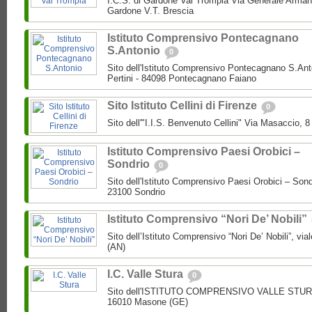
I.C.S. di Gardone Val Trompia Via Generale Arman
Gardone V.T. Brescia
Istituto Comprensivo Pontecagnano
S.Antonio
0
Sito dell'Istituto Comprensivo Pontecagnano S.Ant
Pertini - 84098 Pontecagnano Faiano
Sito Istituto Cellini di Firenze
0
Sito dell'"I.I.S. Benvenuto Cellini" Via Masaccio, 
Istituto Comprensivo Paesi Orobici –
Sondrio
0
Sito dell'Istituto Comprensivo Paesi Orobici – Sond
23100 Sondrio
Istituto Comprensivo “Nori De’ Nobili”
Sito dell’Istituto Comprensivo “Nori De’ Nobili”, via
(AN)
I.C. Valle Stura
0
Sito dell'ISTITUTO COMPRENSIVO VALLE STURA P
16010 Masone (GE)