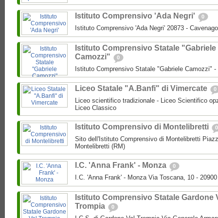
Istituto Comprensivo 'Ada Negri'
0
Istituto Comprensivo 'Ada Negri' 20873 - Cavenago
Istituto Comprensivo Statale "Gabriele
Camozzi"
0
Istituto Comprensivo Statale "Gabriele Camozzi" 
Liceo Statale "A.Banfi" di Vimercate
0
Liceo scientifico tradizionale - Liceo Scientifico o
Liceo Classico
Istituto Comprensivo di Montelibretti
0
Sito dell'Istituto Comprensivo di Montelibretti Piaz
Montelibretti (RM)
I.C. 'Anna Frank' - Monza
0
I.C. 'Anna Frank' - Monza Via Toscana, 10 - 2090
Istituto Comprensivo Statale Gardone 
Trompia
0