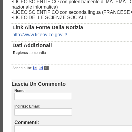
•LICEO SCIENTIFICO con potenziamento di MATEMATICA 
nazionale informatica)
•LICEO SCIENTIFICO con seconda lingua (FRANCES
•LICEO DELLE SCIENZE SOCIALI
Link Alla Fonte Della Notizia
http://www.liceovico.gov.it/
Dati Addizionali
Regione:
Lombardia
Attendibilità:
0
Lascia Un Commento
Nome:
Indirizzo Email:
Commenti: