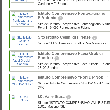
I.C.S. di Gardone Val Trompia Via Generale Arman
Gardone V.T. Brescia
Istituto Comprensivo Pontecagnano
S.Antonio
0
Sito dell'Istituto Comprensivo Pontecagnano S.Ant
Pertini - 84098 Pontecagnano Faiano
Sito Istituto Cellini di Firenze
0
Sito dell'"I.I.S. Benvenuto Cellini" Via Masaccio, 
Istituto Comprensivo Paesi Orobici –
Sondrio
0
Sito dell'Istituto Comprensivo Paesi Orobici – Sond
23100 Sondrio
Istituto Comprensivo “Nori De’ Nobili”
Sito dell’Istituto Comprensivo “Nori De’ Nobili”, via
(AN)
I.C. Valle Stura
0
Sito dell'ISTITUTO COMPRENSIVO VALLE STURA P
16010 Masone (GE)