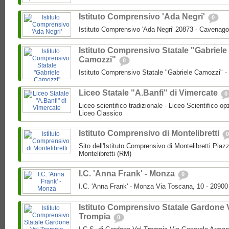
Istituto Comprensivo 'Ada Negri'
0
Istituto Comprensivo 'Ada Negri' 20873 - Cavenago
Istituto Comprensivo Statale "Gabriele
Camozzi"
0
Istituto Comprensivo Statale "Gabriele Camozzi" 
Liceo Statale "A.Banfi" di Vimercate
0
Liceo scientifico tradizionale - Liceo Scientifico o
Liceo Classico
Istituto Comprensivo di Montelibretti
0
Sito dell'Istituto Comprensivo di Montelibretti Piaz
Montelibretti (RM)
I.C. 'Anna Frank' - Monza
0
I.C. 'Anna Frank' - Monza Via Toscana, 10 - 2090
Istituto Comprensivo Statale Gardone 
Trompia
0