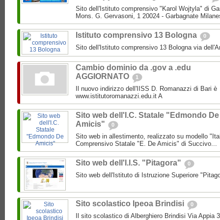
Sito dell'Istituto comprensivo "Karol Wojtyla" di 
Mons. G. Gervasoni, 1 20024 - Garbagnate Milane
Istituto comprensivo 13 Bologna
0
Sito dell'Istituto comprensivo 13 Bologna via dell'
Cambio dominio da .gov a .edu
AGGIORNATO
1
Il nuovo indirizzo dell'IISS D. Romanazzi di Bari è
www.istitutoromanazzi.edu.it A
Sito web dell'I.C. Statale "Edmondo De
Amicis"
0
Sito web in allestimento, realizzato su modello "Ita
Comprensivo Statale "E. De Amicis" di Succivo...
Sito web dell'I.I.S. "Pitagora"
0
Sito web dell'Istituto di Istruzione Superiore "Pitag
Sito scolastico Ipeoa Brindisi
0
Il sito scolastico di Alberghiero Brindisi Via Appia 