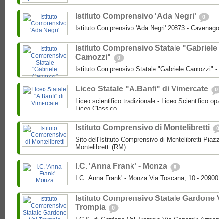
Istituto Comprensivo 'Ada Negri'
0
Istituto Comprensivo 'Ada Negri' 20873 - Cavenago
Istituto Comprensivo Statale "Gabriele
Camozzi"
0
Istituto Comprensivo Statale "Gabriele Camozzi" 
Liceo Statale "A.Banfi" di Vimercate
0
Liceo scientifico tradizionale - Liceo Scientifico o
Liceo Classico
Istituto Comprensivo di Montelibretti
0
Sito dell'Istituto Comprensivo di Montelibretti Piaz
Montelibretti (RM)
I.C. 'Anna Frank' - Monza
0
I.C. 'Anna Frank' - Monza Via Toscana, 10 - 2090
Istituto Comprensivo Statale Gardone 
Trompia
0