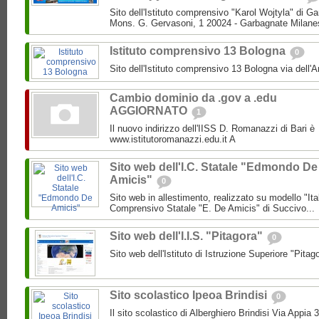
Sito dell'Istituto comprensivo "Karol Wojtyla" di 
Mons. G. Gervasoni, 1 20024 - Garbagnate Milane
Istituto comprensivo 13 Bologna
0
Sito dell'Istituto comprensivo 13 Bologna via dell'
Cambio dominio da .gov a .edu
AGGIORNATO
1
Il nuovo indirizzo dell'IISS D. Romanazzi di Bari è
www.istitutoromanazzi.edu.it A
Sito web dell'I.C. Statale "Edmondo De
Amicis"
0
Sito web in allestimento, realizzato su modello "Ita
Comprensivo Statale "E. De Amicis" di Succivo...
Sito web dell'I.I.S. "Pitagora"
0
Sito web dell'Istituto di Istruzione Superiore "Pitag
Sito scolastico Ipeoa Brindisi
0
Il sito scolastico di Alberghiero Brindisi Via Appia 