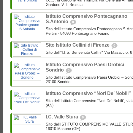
I.C.S. di Gardone Val Trompia Via Generale Arman
Gardone V.T. Brescia
Istituto Comprensivo Pontecagnano
S.Antonio
0
Sito dell'Istituto Comprensivo Pontecagnano S.Ant
Pertini - 84098 Pontecagnano Faiano
Sito Istituto Cellini di Firenze
0
Sito dell'"I.I.S. Benvenuto Cellini" Via Masaccio, 
Istituto Comprensivo Paesi Orobici –
Sondrio
0
Sito dell'Istituto Comprensivo Paesi Orobici – Sond
23100 Sondrio
Istituto Comprensivo “Nori De’ Nobili”
Sito dell’Istituto Comprensivo “Nori De’ Nobili”, via
(AN)
I.C. Valle Stura
0
Sito dell'ISTITUTO COMPRENSIVO VALLE STURA P
16010 Masone (GE)