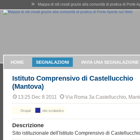
»
Mappa di siti creati grazie alla comunità di pratica di Porte 
HOME
SEGNALAZIONI
INVIA UNA SEGNALAZIONE
Istituto Comprensivo di Castellucchio
(Mantova)
13:25 Dec 8 2011
Via Roma 3a Castellucchio, Man
Drupal
sito scolastico
Descrizione
Sito istituzionale dell'Istituto Comprensivo di Castellucchi