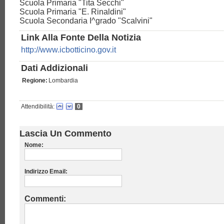
Scuola Primaria "Tita Secchi"
Scuola Primaria "E. Rinaldini"
Scuola Secondaria I^grado "Scalvini"
Link Alla Fonte Della Notizia
http://www.icbotticino.gov.it
Dati Addizionali
Regione:
Lombardia
Attendibilità:
0
Lascia Un Commento
Nome:
Indirizzo Email:
Commenti: