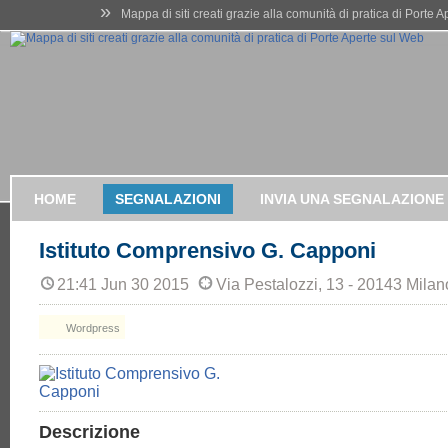
»
Mappa di siti creati grazie alla comunità di pratica di Porte 
HOME
SEGNALAZIONI
INVIA UNA SEGNALAZIONE
Istituto Comprensivo G. Capponi
21:41 Jun 30 2015
Via Pestalozzi, 13 - 20143 Milan
Wordpress
Descrizione