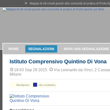
»
Mappa di siti creati grazie alla comunità di pratica di Porte 
HOME
SEGNALAZIONI
INVIA UNA SEGNALAZIONE
Istituto Comprensivo Quintino Di Vona
18:43 Sep 29 2015
Via Leonardo da Vinci, 2 Cassa
Milano
Wordpress
sito scolastico