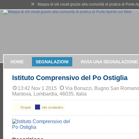
»
Mappa di siti creati grazie alla comunità di pratica di Porte 
HOME
SEGNALAZIONI
INVIA UNA SEGNALAZIONE
Istituto Comprensivo del Po Ostiglia
13:42 Nov 1 2015
Via Bonazzi, Bugno San Romano, 
Mantova, Lombardia, 46035, Italia
Drupal
sito scolastico