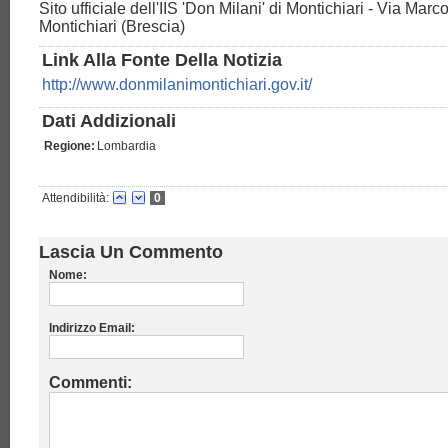
Sito ufficiale dell'IIS 'Don Milani' di Montichiari - Via Marc
Montichiari (Brescia)
Link Alla Fonte Della Notizia
http://www.donmilanimontichiari.gov.it/
Dati Addizionali
Regione:
Lombardia
Attendibilità:
0
Lascia Un Commento
Nome:
Indirizzo Email:
Commenti: