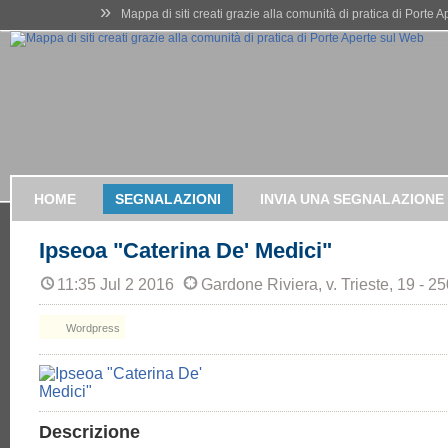
»
Mappa di siti creati grazie alla comunità di pratica di Porte 
HOME
SEGNALAZIONI
INVIA UNA SEGNALAZIONE
Ipseoa "Caterina De' Medici"
11:35 Jul 2 2016
Gardone Riviera, v. Trieste, 19 - 2
Wordpress
Descrizione