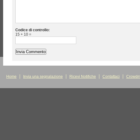
Codice di controllo:
15 + 10 =
Home
Invia una segnalazione
Ricevi Notifiche
Contattaci
Crowdm