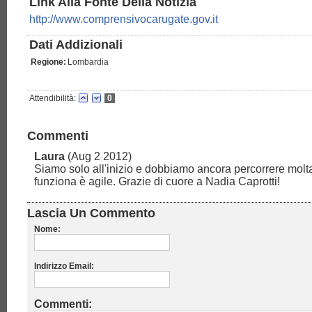
Link Alla Fonte Della Notizia
http://www.comprensivocarugate.gov.it
Dati Addizionali
Regione:
Lombardia
Attendibilità:
0
Commenti
Laura
(Aug 2 2012)
Siamo solo all'inizio e dobbiamo ancora percorrere molta 
funziona è agile. Grazie di cuore a Nadia Caprotti!
Lascia Un Commento
Nome:
Indirizzo Email:
Commenti: