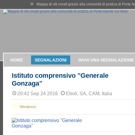
»
Mappa di siti creati grazie alla comunità di pratica di Porte 
HOME
SEGNALAZIONI
INVIA UNA SEGNALAZIONE
Istituto comprensivo "Generale
Gonzaga"
20:42 Sep 24 2016
Eboli, SA, CAM, Italia
Wordpress