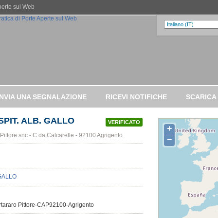
Aperte sul Web
INVIA UNA SEGNALAZIONE
RICEVI NOTIFICHE
SCARICA
SPIT. ALB. GALLO
VERIFICATO
+
Pittore snc - C.da Calcarelle - 92100 Agrigento
−
uartararo Pittore-CAP92100-Agrigento