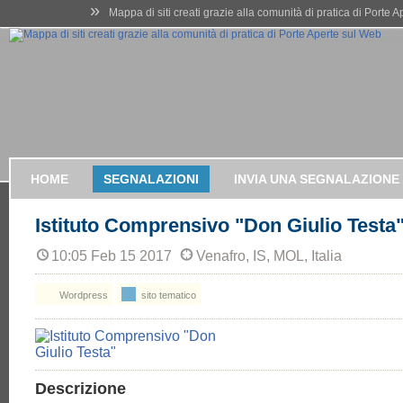
»
Mappa di siti creati grazie alla comunità di pratica di Porte 
HOME
SEGNALAZIONI
INVIA UNA SEGNALAZIONE
Istituto Comprensivo "Don Giulio Testa
10:05 Feb 15 2017
Venafro, IS, MOL, Italia
Wordpress
sito tematico
Descrizione