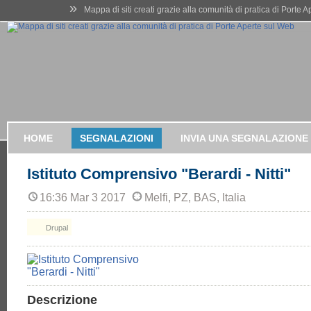
»
Mappa di siti creati grazie alla comunità di pratica di Porte 
HOME
SEGNALAZIONI
INVIA UNA SEGNALAZIONE
Istituto Comprensivo "Berardi - Nitti"
16:36 Mar 3 2017
Melfi, PZ, BAS, Italia
Drupal
Descrizione