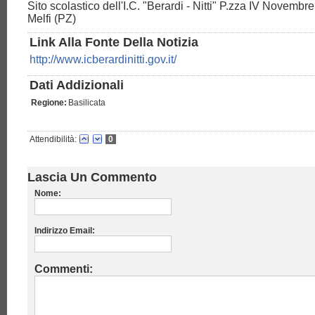
Sito scolastico dell'I.C. "Berardi - Nitti" P.zza IV Novembr
Melfi (PZ)
Link Alla Fonte Della Notizia
http://www.icberardinitti.gov.it/
Dati Addizionali
Regione:
Basilicata
Attendibilità:
0
Lascia Un Commento
Nome:
Indirizzo Email:
Commenti: