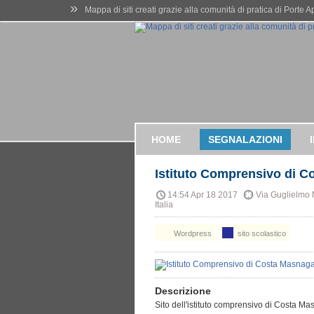
»
Mappa di siti creati grazie alla comunità di pratica di Porte 
HOME
SEGNALAZIONI
Istituto Comprensivo di 
14:54 Apr 18 2017
Via Guglielmo 
Italia
Wordpress
sito scolastico
Descrizione
Sito dell'istituto comprensivo di Costa 