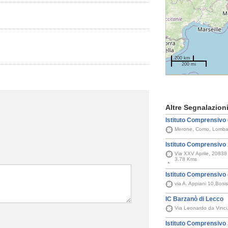
200 km
200 mi
Altre Segnalazion
Istituto Comprensivo
Merone, Como, Lombard
Istituto Comprensivo 
Via XXV Aprile, 20838 
3.78 Kms
Istituto Comprensivo 
via A. Appiani 10,Bosi
IC Barzanò di Lecco
Via Leonardo da Vinci
Istituto Comprensivo 