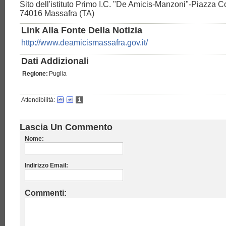
Sito dell'istituto Primo I.C. "De Amicis-Manzoni"-Piazza Co
74016 Massafra (TA)
Link Alla Fonte Della Notizia
http://www.deamicismassafra.gov.it/
Dati Addizionali
Regione:
Puglia
Attendibilità:
1
Lascia Un Commento
Nome:
Indirizzo Email:
Commenti: