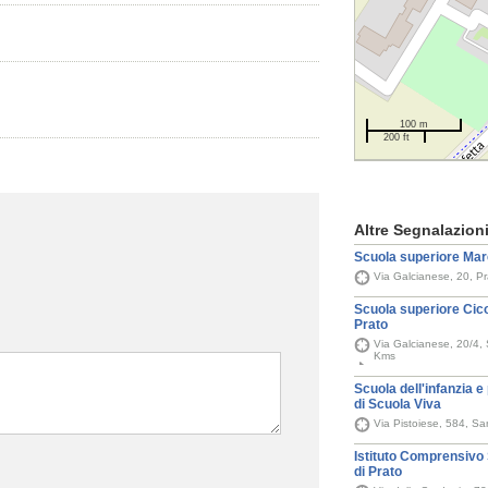
100 m
200 ft
Altre Segnalazion
Scuola superiore Marc
Via Galcianese, 20, Pr
Scuola superiore Cico
Prato
Via Galcianese, 20/4, 
Kms
Scuola dell'infanzia e
di Scuola Viva
Via Pistoiese, 584, Sa
Istituto Comprensivo 
di Prato