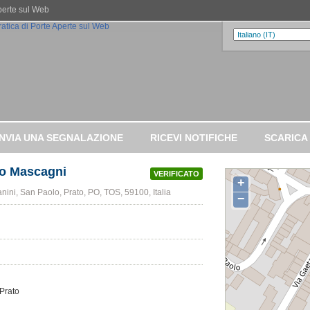
Aperte sul Web
INVIA UNA SEGNALAZIONE
RICEVI NOTIFICHE
SCARICA
ro Mascagni
VERIFICATO
+
anini, San Paolo, Prato, PO, TOS, 59100, Italia
−
 Prato