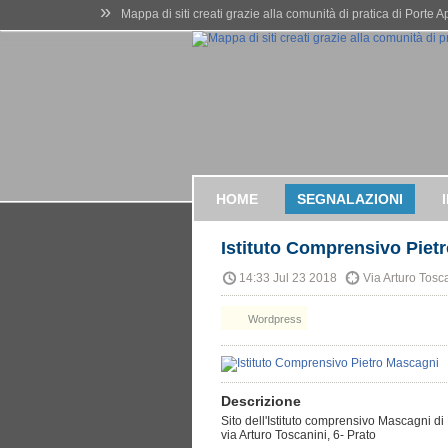
»
Mappa di siti creati grazie alla comunità di pratica di Porte 
HOME
SEGNALAZIONI
Istituto Comprensivo Piet
14:33 Jul 23 2018
Via Arturo Tosc
Wordpress
Descrizione
Sito dell'Istituto comprensivo Mascagni di
via Arturo Toscanini, 6- Prato