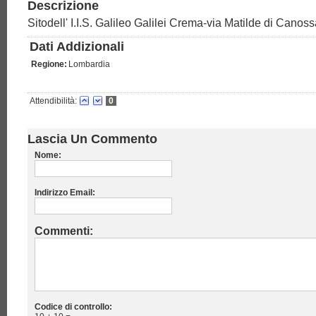
Descrizione
Sitodell' I.I.S. Galileo Galilei Crema-via Matilde di Cano
Dati Addizionali
Regione:
Lombardia
Attendibilità:
0
Lascia Un Commento
Nome:
Indirizzo Email:
Commenti:
Codice di controllo: