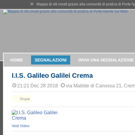
»
Mappa di siti creati grazie alla comunità di pratica di Porte 
HOME
SEGNALAZIONI
INVIA UNA SEGNALAZIONE
I.I.S. Galileo Galilei Crema
21:21 Dec 28 2018
via Matilde di Canossa 21, Cre
Drupal
Vedi Video