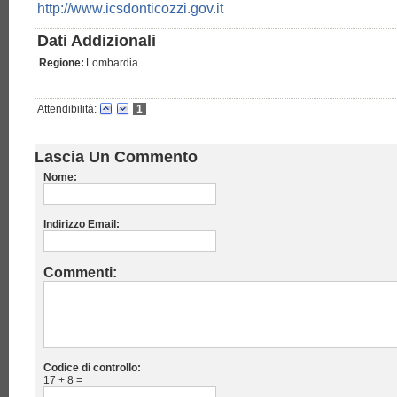
http://www.icsdonticozzi.gov.it
Dati Addizionali
Regione:
Lombardia
Attendibilità:
1
Lascia Un Commento
Nome:
Indirizzo Email:
Commenti:
Codice di controllo:
17 + 8 =