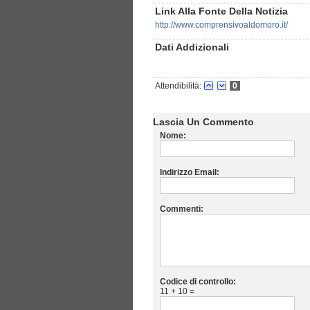
Link Alla Fonte Della Notizia
http://www.comprensivoaldomoro.it/
Dati Addizionali
Attendibilità:
0
Lascia Un Commento
Nome:
Indirizzo Email:
Commenti:
Codice di controllo:
11 + 10 =