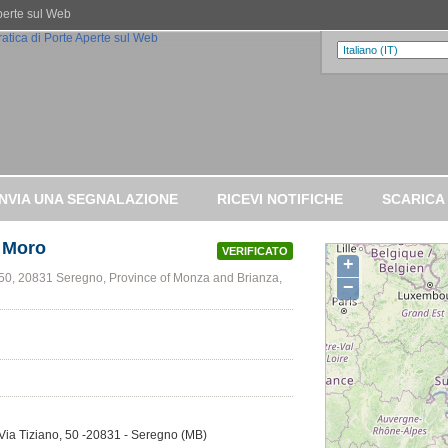
Aperte sul Web
INVIA UNA SEGNALAZIONE
RICEVI NOTIFICHE
SCARICA
o Moro
VERIFICATO
+
 50, 20831 Seregno, Province of Monza and Brianza,
−
- Via Tiziano, 50 -20831 - Seregno (MB)