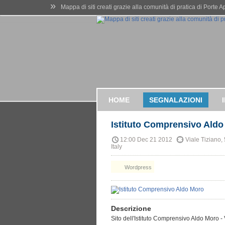
»
Mappa di siti creati grazie alla comunità di pratica di Porte 
HOME
SEGNALAZIONI
Istituto Comprensivo Ald
12:00 Dec 21 2012
Viale Tiziano,
Italy
Wordpress
Descrizione
Sito dell'Istituto Comprensivo Aldo Moro 