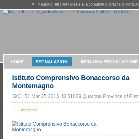
»
Mappa di siti creati grazie alla comunità di pratica di Porte 
HOME
SEGNALAZIONI
INVIA UNA SEGNALAZIONE
Istituto Comprensivo Bonaccorso da
Montemagno
01:51 Mar 25 2013
51039 Quarrata Province of Pistoi
Wordpress