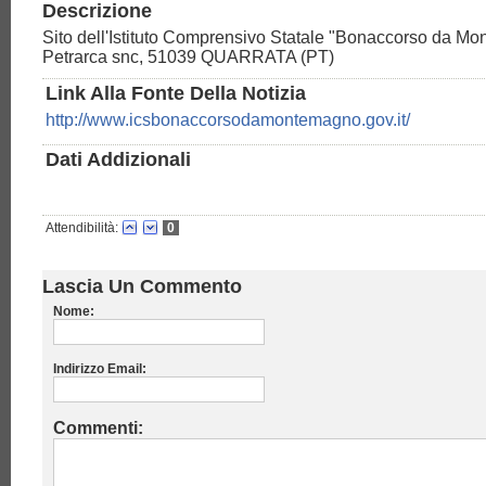
Descrizione
Sito dell'Istituto Comprensivo Statale "Bonaccorso da Mo
Petrarca snc, 51039 QUARRATA (PT)
Link Alla Fonte Della Notizia
http://www.icsbonaccorsodamontemagno.gov.it/
Dati Addizionali
Attendibilità:
0
Lascia Un Commento
Nome:
Indirizzo Email:
Commenti: