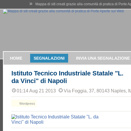
»
Mappa di siti creati grazie alla comunità di pratica di Porte 
HOME
SEGNALAZIONI
INVIA UNA SEGNALAZIONE
Istituto Tecnico Industriale Statale "L.
da Vinci" di Napoli
01:14 Aug 21 2013
Via Foggia, 37, 80143 Naples, It
Wordpress