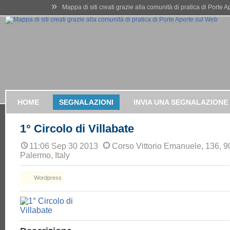
»
Mappa di siti creati grazie alla comunità di pratica di Porte 
HOME
SEGNALAZIONI
INVIA UNA SEGNALAZIONE
1° Circolo di Villabate
11:06 Sep 30 2013
Corso Vittorio Emanuele, 136, 9
Palermo, Italy
Wordpress