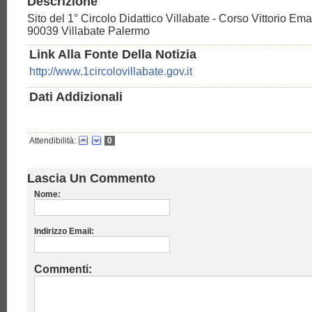
Descrizione
Sito del 1° Circolo Didattico Villabate - Corso Vittorio Em
90039 Villabate Palermo
Link Alla Fonte Della Notizia
http://www.1circolovillabate.gov.it
Dati Addizionali
Attendibilità:
0
Lascia Un Commento
Nome:
Indirizzo Email:
Commenti: