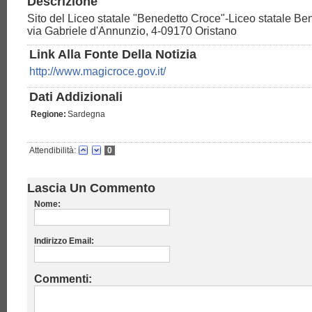
Descrizione
Sito del Liceo statale "Benedetto Croce"-Liceo statale B
via Gabriele d'Annunzio, 4-09170 Oristano
Link Alla Fonte Della Notizia
http://www.magicroce.gov.it/
Dati Addizionali
Regione:
Sardegna
Attendibilità:
0
Lascia Un Commento
Nome:
Indirizzo Email:
Commenti: