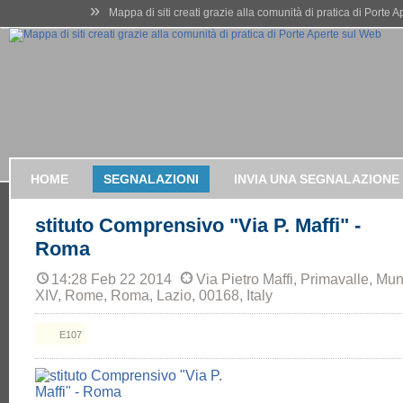
»
Mappa di siti creati grazie alla comunità di pratica di Porte 
HOME
SEGNALAZIONI
INVIA UNA SEGNALAZIONE
stituto Comprensivo "Via P. Maffi" -
Roma
14:28 Feb 22 2014
Via Pietro Maffi, Primavalle, Mu
XIV, Rome, Roma, Lazio, 00168, Italy
E107