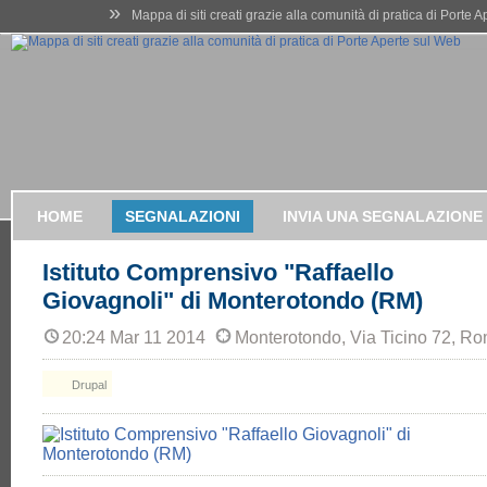
»
Mappa di siti creati grazie alla comunità di pratica di Porte 
HOME
SEGNALAZIONI
INVIA UNA SEGNALAZIONE
Istituto Comprensivo "Raffaello
Giovagnoli" di Monterotondo (RM)
20:24 Mar 11 2014
Monterotondo, Via Ticino 72, Rom
Drupal