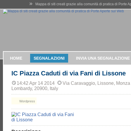
»
Mappa di siti creati grazie alla comunità di pratica di Porte 
HOME
SEGNALAZIONI
INVIA UNA SEGNALAZIONE
IC Piazza Caduti di via Fani di Lissone
14:42 Apr 14 2014
Via Caravaggio, Lissone, Monza
Lombardy, 20900, Italy
Wordpress