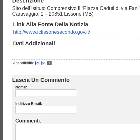
Descrizione
Sito dell'Istituto Comprensivo II “Piazza Caduti di via Fani”
Caravaggio, 1 – 20851 Lissone (MB)
Link Alla Fonte Della Notizia
http://www.iclissonesecondo.gov.it/
Dati Addizionali
Attendibilità:
1
Lascia Un Commento
Nome:
Indirizzo Email:
Commenti: