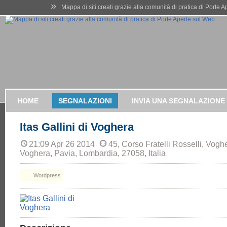
»
Mappa di siti creati grazie alla comunità di pratica di Porte 
HOME
SEGNALAZIONI
INVIA UNA SEGNALAZIONE
Itas Gallini di Voghera
21:09 Apr 26 2014
45, Corso Fratelli Rosselli, Vogh
Voghera, Pavia, Lombardia, 27058, Italia
Wordpress