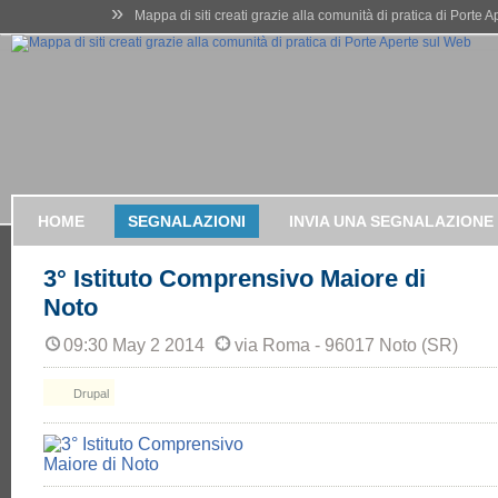
»
Mappa di siti creati grazie alla comunità di pratica di Porte 
HOME
SEGNALAZIONI
INVIA UNA SEGNALAZIONE
3° Istituto Comprensivo Maiore di
Noto
09:30 May 2 2014
via Roma - 96017 Noto (SR)
Drupal