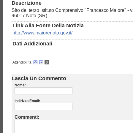
Descrizione
Sito del terzo Istituto Comprensivo "Francesco Maiore" - 
96017 Noto (SR)
Link Alla Fonte Della Notizia
http://www.maiorenoto.gov.it/
Dati Addizionali
Attendibilità:
0
Lascia Un Commento
Nome:
Indirizzo Email:
Commenti: