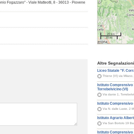
onio Fogazzaro" - Viale Matteotti, 8 - 36013 - Piovene
20 km
10 mi
Altre Segnalazion
Liceo Statale "F. Corr
Thiene (VI) via Milano
Istituto Comprensivo
Torrebelvicino (VI)
Via dante 1, Torrebelv
Istituto Comprensivo 
Via N. dalle Laste, 2 
Istituto Agrario Albert
Via San Bortolo 19 B
Istituto Comprensivo