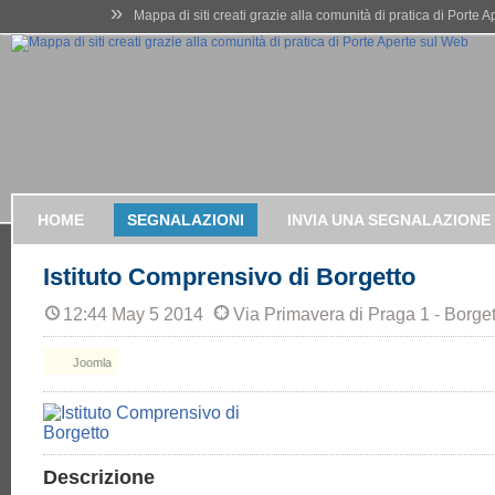
»
Mappa di siti creati grazie alla comunità di pratica di Porte 
HOME
SEGNALAZIONI
INVIA UNA SEGNALAZIONE
Istituto Comprensivo di Borgetto
12:44 May 5 2014
Via Primavera di Praga 1 - Borget
Joomla
Descrizione