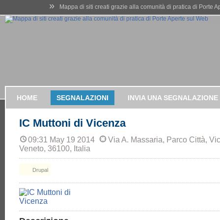
»
Mappa di siti creati grazie alla comunità di pratica di Porte 
HOME
SEGNALAZIONI
INVIA UNA SEGNALAZIONE
IC Muttoni di Vicenza
09:31 May 19 2014
Via A. Massaria, Parco Città, Vi
Veneto, 36100, Italia
Drupal