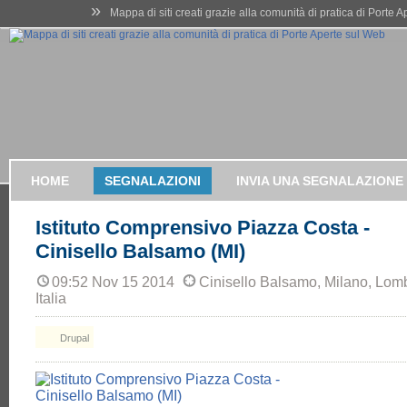
»
Mappa di siti creati grazie alla comunità di pratica di Porte 
HOME
SEGNALAZIONI
INVIA UNA SEGNALAZIONE
Istituto Comprensivo Piazza Costa -
Cinisello Balsamo (MI)
09:52 Nov 15 2014
Cinisello Balsamo, Milano, Lom
Italia
Drupal